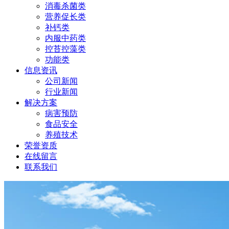
消毒杀菌类
营养促长类
补钙类
内服中药类
控苔控藻类
功能类
信息资讯
公司新闻
行业新闻
解决方案
病害预防
食品安全
养殖技术
荣誉资质
在线留言
联系我们