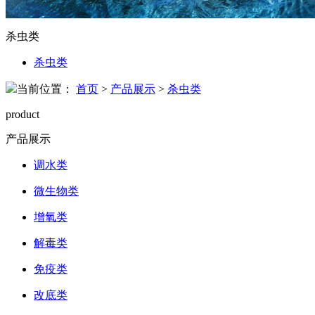
杀虫类
杀虫类
当前位置：
首页
>
产品展示
>
杀虫类
product
产品展示
调水类
微生物类
增氧类
解毒类
免疫类
改底类