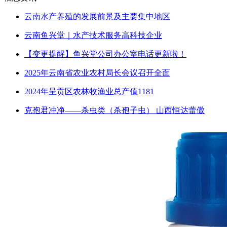
云南水产养殖的发展前景及主要集中地区
云南鱼兴堂｜水产技术服务高科技企业
【变更提醒】鱼兴堂公司办公室电话更新啦！
2025年云南省农业农村局长会议召开全面
2024年呈贡区农林牧渔业总产值1181
克孢君冲净——杀虫类（杀孢子虫） 山西恒达蕾傲