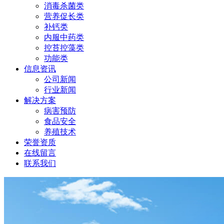
消毒杀菌类
营养促长类
补钙类
内服中药类
控苔控藻类
功能类
信息资讯
公司新闻
行业新闻
解决方案
病害预防
食品安全
养殖技术
荣誉资质
在线留言
联系我们