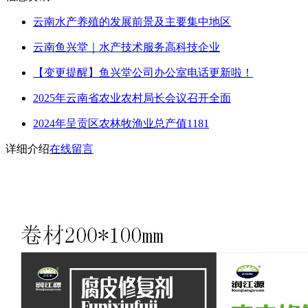
云南水产养殖的发展前景及主要集中地区
云南鱼兴堂｜水产技术服务高科技企业
【变更提醒】鱼兴堂公司办公室电话更新啦！
2025年云南省农业农村局长会议召开全面
2024年呈贡区农林牧渔业总产值1181
详细介绍
在线留言