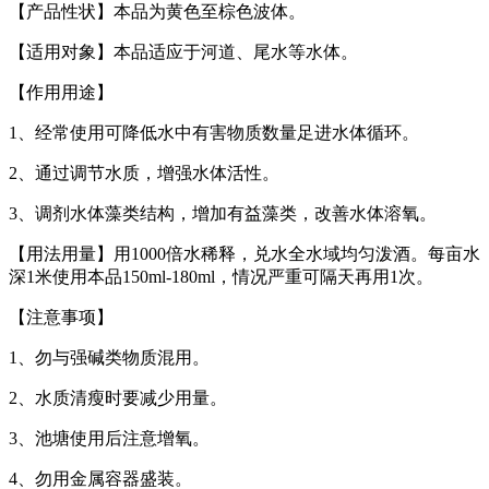
【产品性状】本品为黄色至棕色波体。
【适用对象】本品适应于河道、尾水等水体。
【作用用途】
1、经常使用可降低水中有害物质数量足进水体循环。
2、通过调节水质，增强水体活性。
3、调剂水体藻类结构，增加有益藻类，改善水体溶氧。
【用法用量】用1000倍水稀释，兑水全水域均匀泼酒。每亩水
深1米使用本品150ml-180ml，情况严重可隔天再用1次。
【注意事项】
1、勿与强碱类物质混用。
2、水质清瘦时要减少用量。
3、池塘使用后注意增氧。
4、勿用金属容器盛装。