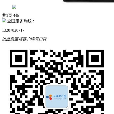
共
1
页
4
条
全国服务热线：
13287820717
以品质赢得客户满意口碑