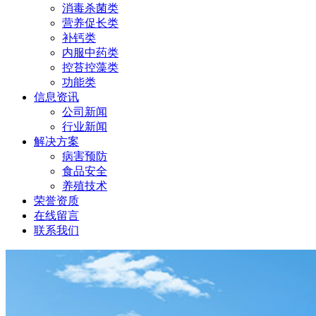
消毒杀菌类
营养促长类
补钙类
内服中药类
控苔控藻类
功能类
信息资讯
公司新闻
行业新闻
解决方案
病害预防
食品安全
养殖技术
荣誉资质
在线留言
联系我们