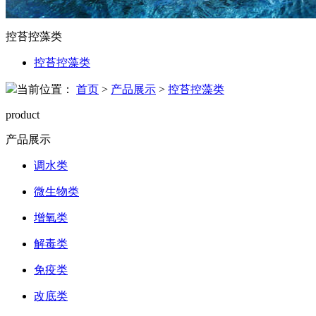
控苔控藻类
控苔控藻类
当前位置：
首页
>
产品展示
>
控苔控藻类
product
产品展示
调水类
微生物类
增氧类
解毒类
免疫类
改底类