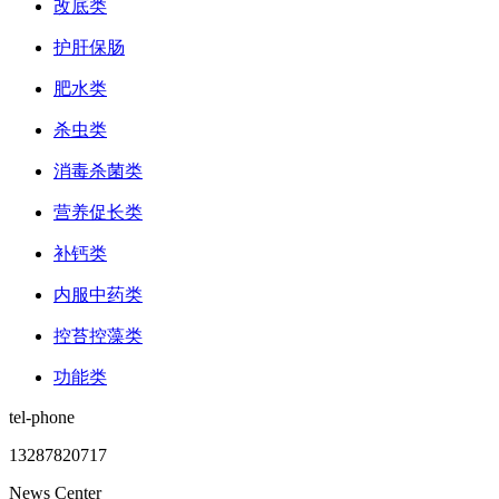
改底类
护肝保肠
肥水类
杀虫类
消毒杀菌类
营养促长类
补钙类
内服中药类
控苔控藻类
功能类
tel-phone
13287820717
News Center